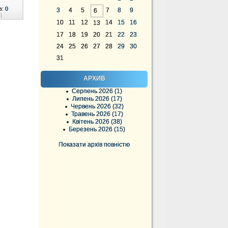
в:
0
3
4
5
7
8
9
6
|
10
11
12
14
15
16
13
17
18
19
20
21
22
23
24
25
26
27
28
29
30
31
АРХИВ
Серпень 2026 (1)
Липень 2026 (17)
Червень 2026 (32)
Травень 2026 (17)
Квітень 2026 (38)
Березень 2026 (15)
Показати архів повністю