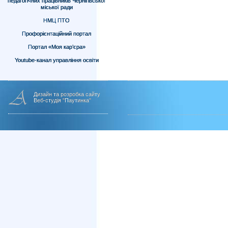
педагогічних працівників Чернігівської
міської ради
НМЦ ПТО
Профорієнтаційний портал
Портал «Моя кар’єра»
Youtube-канал управління освіти
Дизайн та розробка сайту
Веб-студія "Паутинка"