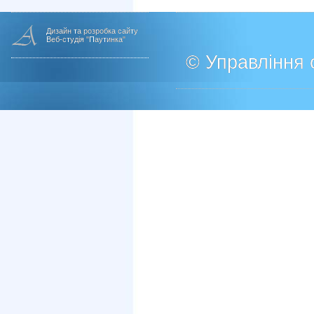
Дизайн та розробка сайту
Веб-студія "Паутинка"
© Управління о