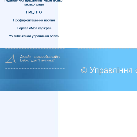
педагогічних працівників Чернігівської
міської ради
НМЦ ПТО
Профорієнтаційний портал
Портал «Моя кар’єра»
Youtube-канал управління освіти
Дизайн та розробка сайту
Веб-студія "Паутинка"
© Управління о