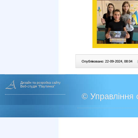
Опубліковано: 22-09-2024, 08:04
|
Дизайн та розробка сайту
Веб-студія "Паутинка"
© Управління о