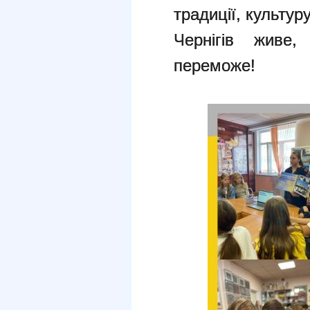
традиції, культур
Чернігів живе, 
переможе!