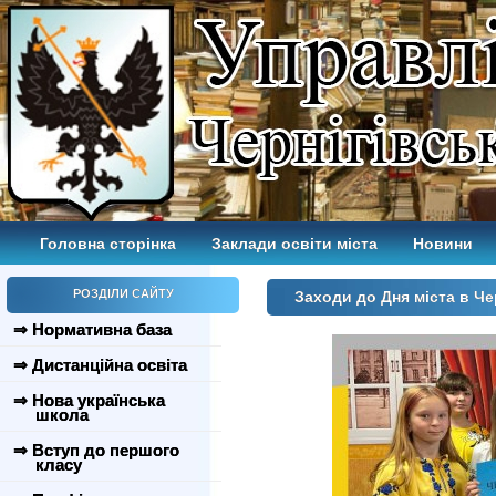
Головна сторінка
Заклади освіти міста
Новини
РОЗДІЛИ САЙТУ
Заходи до Дня міста в Че
⇒ Нормативна база
⇒ Дистанційна освіта
⇒ Нова українська
школа
⇒ Вступ до першого
класу