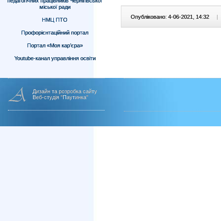
педагогічних працівників Чернігівської
міської ради
Опубліковано: 4-06-2021, 14:32
|
НМЦ ПТО
Профорієнтаційний портал
Портал «Моя кар’єра»
Youtube-канал управління освіти
Дизайн та розробка сайту
Веб-студія "Паутинка"