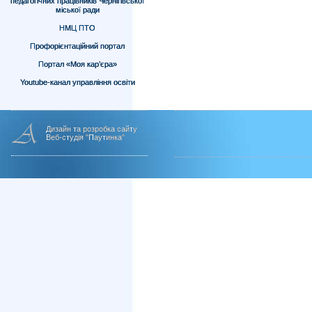
педагогічних працівників Чернігівської
міської ради
НМЦ ПТО
Профорієнтаційний портал
Портал «Моя кар’єра»
Youtube-канал управління освіти
Дизайн та розробка сайту
Веб-студія "Паутинка"