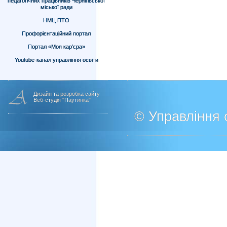
педагогічних працівників Чернігівської
міської ради
НМЦ ПТО
Профорієнтаційний портал
Портал «Моя кар’єра»
Youtube-канал управління освіти
Дизайн та розробка сайту
Веб-студія "Паутинка"
© Управління о