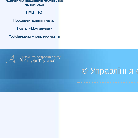
педагогічних працівників Чернігівської
міської ради
НМЦ ПТО
Профорієнтаційний портал
Портал «Моя кар’єра»
Youtube-канал управління освіти
Дизайн та розробка сайту
Веб-студія "Паутинка"
© Управління о