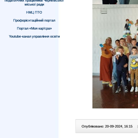
педагогічних працівників Чернігівської
міської ради
НМЦ ПТО
Профорієнтаційний портал
Портал «Моя кар’єра»
Youtube-канал управління освіти
Опубліковано: 20-09-2024, 16:15
|