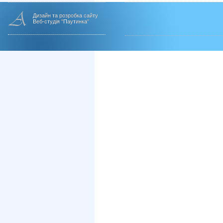
Дизайн та розробка сайту
Веб-студія "Паутинка"