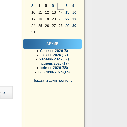
3
4
5
6
8
9
7
10
11
12
13
15
16
14
17
18
19
20
21
22
23
24
25
26
27
28
29
30
31
АРХИВ
Серпень 2026 (3)
Липень 2026 (17)
Червень 2026 (32)
Травень 2026 (17)
Квітень 2026 (38)
Березень 2026 (15)
Показати архів повністю
в:
0
|