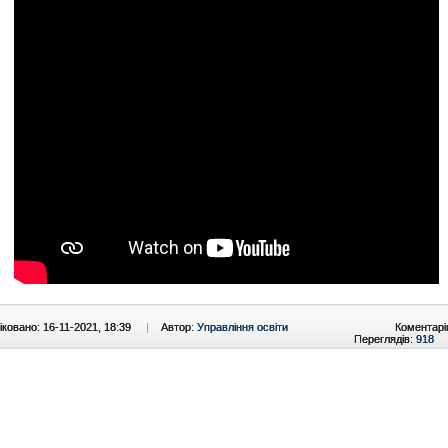
ковано: 16-11-2021, 18:39
|
Автор:
Управління освіти
Коментарі
Переглядів:
918