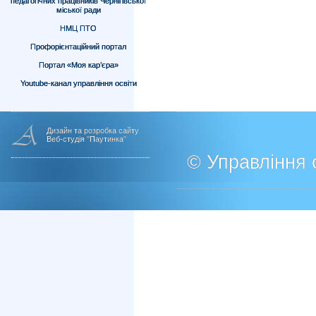
педагогічних працівників Чернігівської
міської ради
НМЦ ПТО
Профорієнтаційний портал
Портал «Моя кар’єра»
Youtube-канал управління освіти
Дизайн та розробка сайту
Веб-студія "Паутинка"
© Управління о