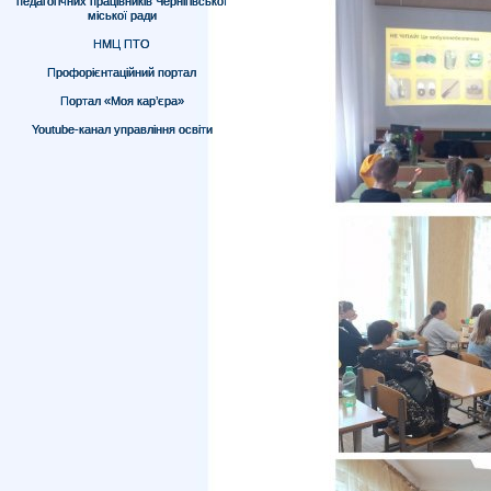
педагогічних працівників Чернігівської
міської ради
НМЦ ПТО
Профорієнтаційний портал
Портал «Моя кар’єра»
Youtube-канал управління освіти