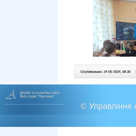
Опубліковано: 24-05-2024, 08:30
|
Дизайн та розробка сайту
Веб-студія "Паутинка"
© Управління о