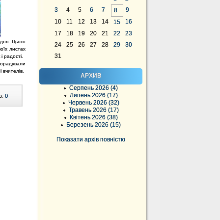
3
4
5
6
7
9
8
10
11
12
13
14
16
15
17
18
19
20
21
22
23
удня. Цього
24
25
26
27
28
29
30
воїх листах
31
і радості.
порадували
 вчителів.
АРХИВ
Серпень 2026 (4)
Липень 2026 (17)
в:
0
Червень 2026 (32)
Травень 2026 (17)
Квітень 2026 (38)
Березень 2026 (15)
Показати архів повністю