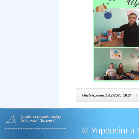
Опубліковано: 1-12-2023, 16:24
|
Дизайн та розробка сайту
Веб-студія "Паутинка"
© Управління о