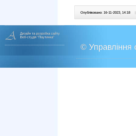
Опубліковано: 16-11-2023, 14:18
|
Дизайн та розробка сайту
Веб-студія "Паутинка"
© Управління о