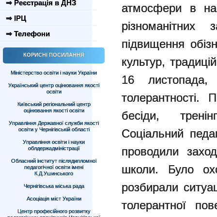
⇒ Реєстрація в ДНЗ
атмосфери в на
⇒ ІРЦ
різноманітних 
⇒ Телефони
підвищення обізн
КОРИСНІ ПОСИЛАННЯ
культур, традиці
Міністерство освіти і науки України
16 листопада,
Український центр оцінювання якості
освіти
толерантності. 
Київський регіональний центр
оцінювання якості освіти
бесіди, трені
Управління Державної служби якості
освіти у Чернігівській області
Соціальний педа
Управління освіти і науки
проводили заход
облдержадміністрації
Обласний інститут післядипломної
школи. Було ох
педагогічної освіти імені
К.Д.Ушинського
розбирали ситуац
Чернігівська міська рада
Асоціація міст України
толерантної пов
Центр професійного розвитку