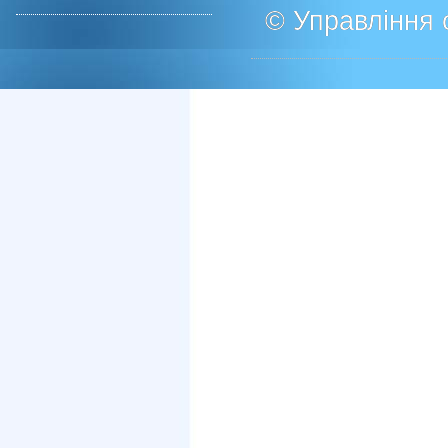
© Управління о