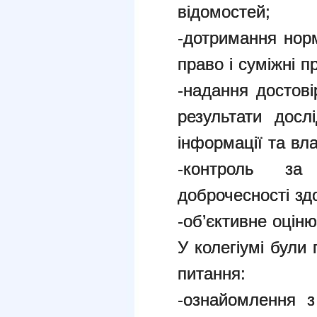
відомостей;
-дотримання нор
право і суміжні п
-надання достові
результати досл
інформації та вла
-контроль за
доброчесності зд
-об’єктивне оцін
У колегіумі були 
питання:
-ознайомлення 