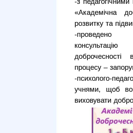
-з педагогічними
«Академічна до
розвитку та підви
-проведено 
консультацію
доброчесності 
процесу – запорук
-психолого-педаго
учнями, щоб во
виховувати доброч