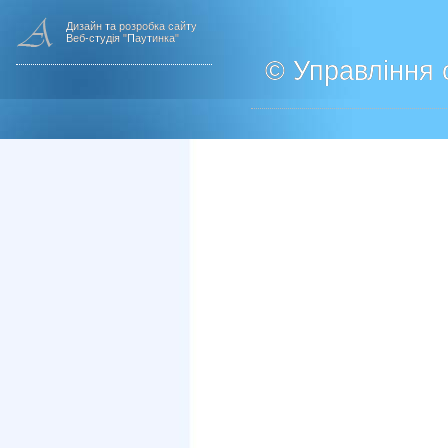
Дизайн та розробка сайту
Веб-студія "Паутинка"
© Управління о