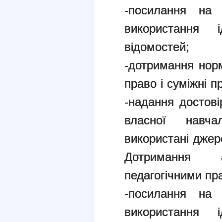
-посилання на 
використання і
відомостей;
-дотримання нор
право і суміжні п
-надання достові
власної навчал
використані джер
Дотримання а
педагогічними пр
-посилання на 
використання і