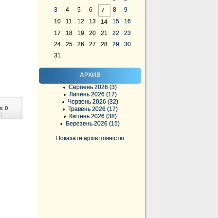
3
4
5
6
8
9
7
10
11
12
13
15
16
14
17
18
19
20
21
22
23
24
25
26
27
28
29
30
31
АРХИВ
Серпень 2026 (3)
Липень 2026 (17)
Червень 2026 (32)
в:
0
Травень 2026 (17)
|
Квітень 2026 (38)
Березень 2026 (15)
Показати архів повністю