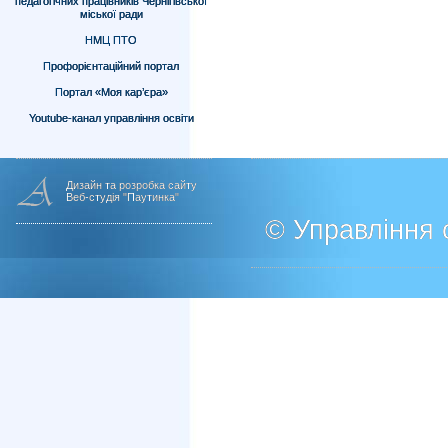
педагогічних працівників Чернігівської
міської ради
НМЦ ПТО
Профорієнтаційний портал
Портал «Моя кар’єра»
Youtube-канал управління освіти
Дизайн та розробка сайту
Веб-студія "Паутинка"
© Управління о