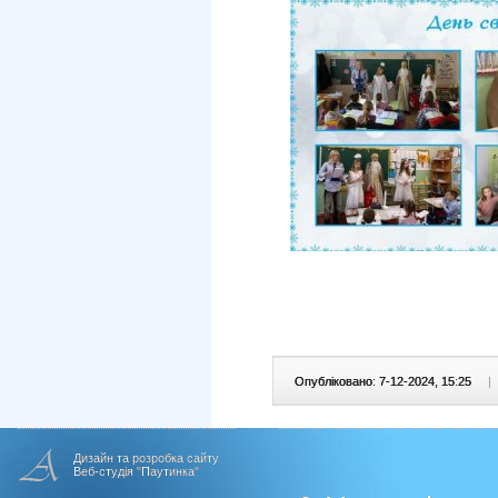
Опубліковано: 7-12-2024, 15:25
|
Дизайн та розробка сайту
Веб-студія "Паутинка"