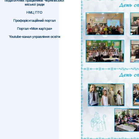
педагогічних працівників Чернігівської
міської ради
НМЦ ПТО
Профорієнтаційний портал
Портал «Моя кар’єра»
Youtube-канал управління освіти