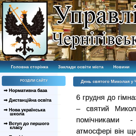
Головна сторінка
Заклади освіти міста
Новини
РОЗДІЛИ САЙТУ
День святого Миколая у Ч
⇒ Нормативна база
6 грудня до гімна
⇒ Дистанційна освіта
– святий Микол
⇒ Нова українська
школа
помічниками -
⇒ Вступ до першого
класу
атмосфері він щи