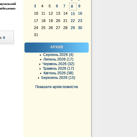
мунальний
3
4
5
6
7
9
8
військово-
10
11
12
13
14
16
15
17
18
19
20
21
22
23
24
25
26
27
28
29
30
31
в:
0
АРХИВ
Серпень 2026 (4)
Липень 2026 (17)
Червень 2026 (32)
Травень 2026 (17)
Квітень 2026 (38)
Березень 2026 (15)
Показати архів повністю