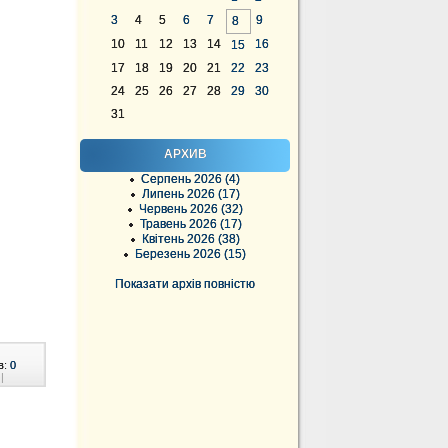
3
4
5
6
7
9
8
10
11
12
13
14
16
15
17
18
19
20
21
22
23
24
25
26
27
28
29
30
31
АРХИВ
Серпень 2026 (4)
Липень 2026 (17)
Червень 2026 (32)
Травень 2026 (17)
Квітень 2026 (38)
Березень 2026 (15)
Показати архів повністю
в:
0
|