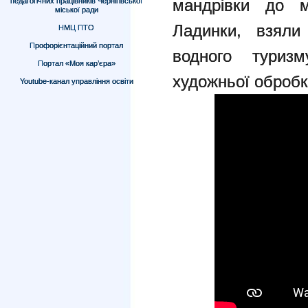
мандрівки до м
педагогічних працівників Чернігівської
міської ради
Ладинки, взяли
НМЦ ПТО
Профорієнтаційний портал
водного туризм
Портал «Моя кар’єра»
художньої обробк
Youtube-канал управління освіти