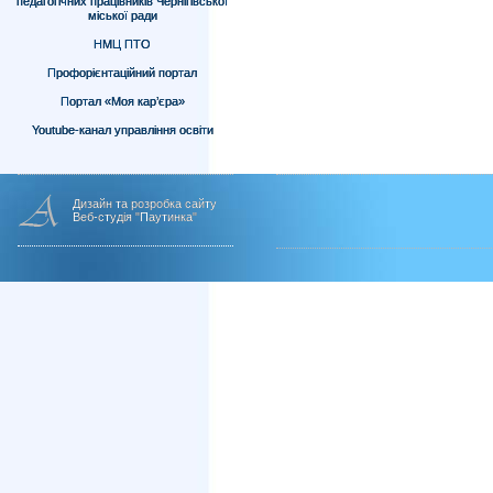
педагогічних працівників Чернігівської
міської ради
НМЦ ПТО
Профорієнтаційний портал
Портал «Моя кар’єра»
Youtube-канал управління освіти
Дизайн та розробка сайту
Веб-студія "Паутинка"