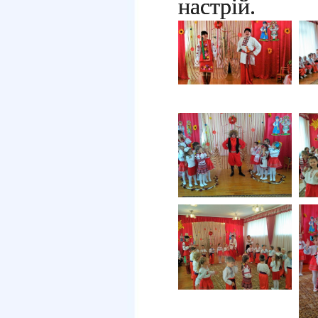
настрій.