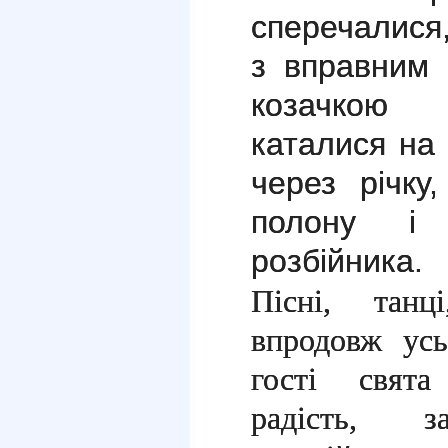
сперечалися
з вправним
козачкою 
каталися на
через річку
полону і
розбійника.
Пісні, танц
впродовж усь
гості свята
радість, за