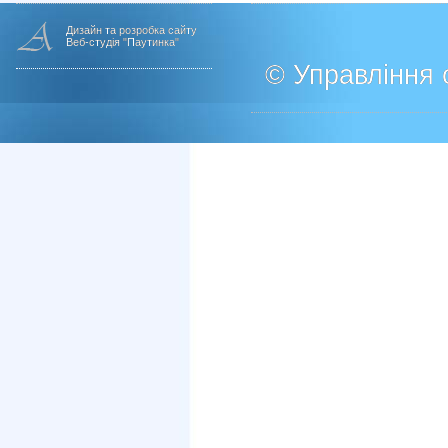
Дизайн та розробка сайту
Веб-студія "Паутинка"
© Управління о