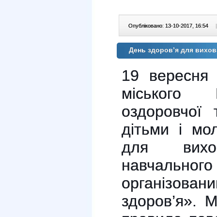
Опубліковано: 13-10-2017, 16:54
|
День здоров’я для вихов
19 вересня 
міського 
оздоровчої 
дітьми і мо
для вихов
навчальног
організован
здоров’я». 