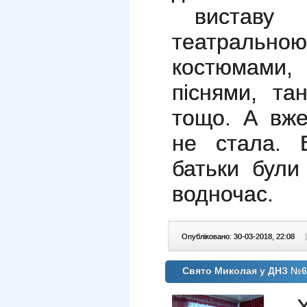
виставу з
театраль
костюмами, 
піснями, та
тощо. А вже
не стала. В
батьки були
водночас.
Опубліковано: 30-03-2018, 22:08
|
Свято Миколая у ДНЗ №6