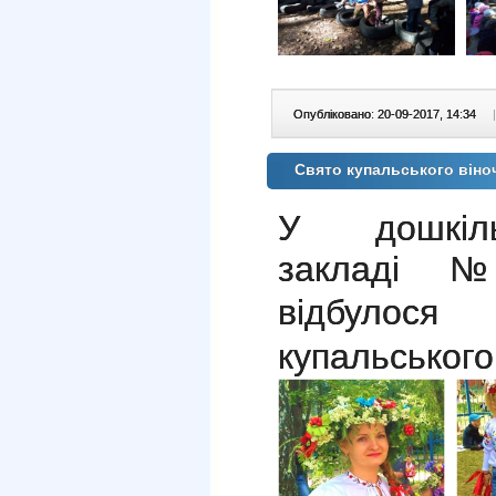
Опубліковано: 20-09-2017, 14:34
|
Свято купальського віно
У дошкіль
закладі 
відбуло
купальського