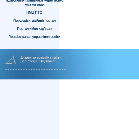
педагогічних працівників Чернігівської
міської ради
НМЦ ПТО
Профорієнтаційний портал
Портал «Моя кар’єра»
Youtube-канал управління освіти
Дизайн та розробка сайту
Веб-студія "Паутинка"