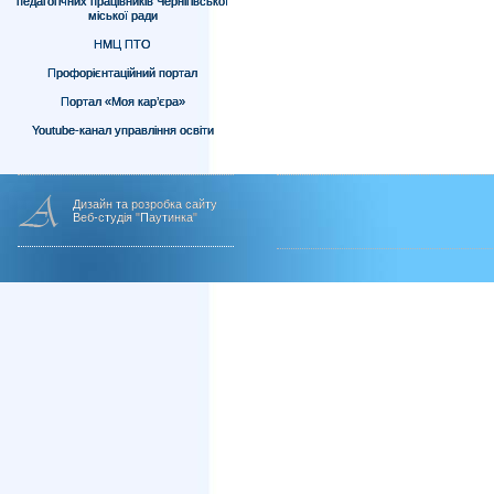
педагогічних працівників Чернігівської
міської ради
НМЦ ПТО
Профорієнтаційний портал
Портал «Моя кар’єра»
Youtube-канал управління освіти
Дизайн та розробка сайту
Веб-студія "Паутинка"