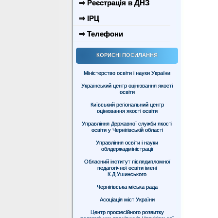
⇒ Реєстрація в ДНЗ
⇒ ІРЦ
⇒ Телефони
КОРИСНІ ПОСИЛАННЯ
Міністерство освіти і науки України
Український центр оцінювання якості
освіти
Київський регіональний центр
оцінювання якості освіти
Управління Державної служби якості
освіти у Чернігівській області
Управління освіти і науки
облдержадміністрації
Обласний інститут післядипломної
педагогічної освіти імені
К.Д.Ушинського
Чернігівська міська рада
Асоціація міст України
Центр професійного розвитку