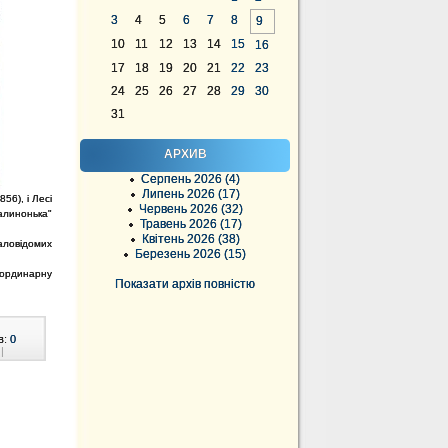
3
4
5
6
7
8
9
10
11
12
13
14
15
16
17
18
19
20
21
22
23
24
25
26
27
28
29
30
31
АРХИВ
Серпень 2026 (4)
Липень 2026 (17)
56), і Лесі
Червень 2026 (32)
алинонька"
Травень 2026 (17)
Квітень 2026 (38)
аловідомих
Березень 2026 (15)
еординарну
Показати архів повністю
в:
0
|