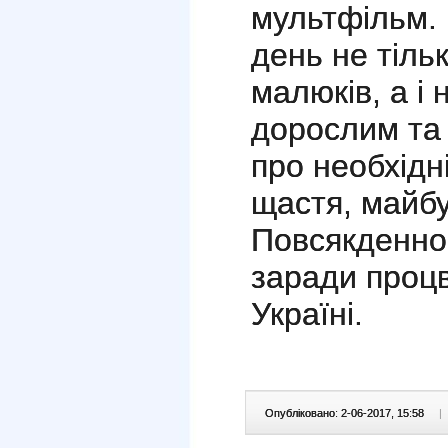
мультфільм.
день не тіль
малюків, а і
дорослим та
про необхідн
щастя, майбу
Повсякденно
заради процв
Україні.
Опубліковано: 2-06-2017, 15:58
|