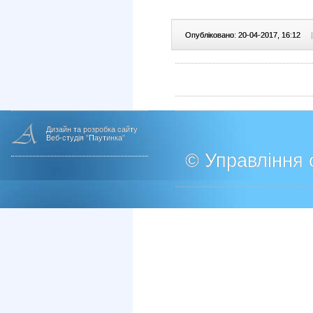
Опубліковано: 20-04-2017, 16:12
|
Дизайн та розробка сайту
Веб-студія "Паутинка"
© Управління о