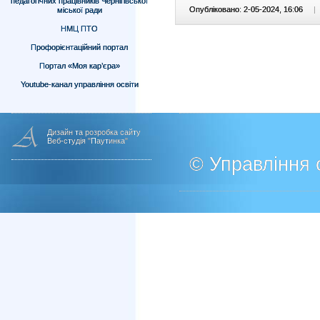
педагогічних працівників Чернігівської
Опубліковано: 2-05-2024, 16:06
|
міської ради
НМЦ ПТО
Профорієнтаційний портал
Портал «Моя кар’єра»
Youtube-канал управління освіти
Дизайн та розробка сайту
Веб-студія "Паутинка"
© Управління о