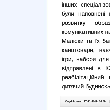
інших спеціаліз
були наповнені 
розвитку обра
комунікативних н
Малюки та їх ба
канцтовари, нав
ігри, набори для
відправлені в К
реабілітаційний
дитячий будинок»
Опубліковано: 17-12-2019, 16:48
|