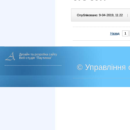
Опубліковано: 9-04-2019, 11:22
|
Назад
1
Дизайн та розробка сайту
Веб-студія "Паутинка"
© Управління о