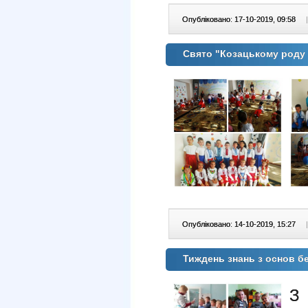
Опубліковано: 17-10-2019, 09:58
|
Свято "Козацькому роду 
Опубліковано: 14-10-2019, 15:27
|
Тиждень знань з основ б
З 