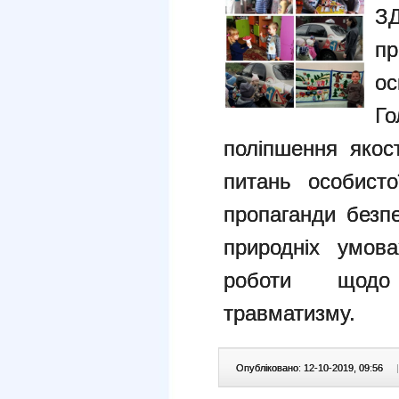
З
п
ос
Г
поліпшення якост
питань особисто
пропаганди безпе
природніх умова
роботи щодо
травматизму.
Опубліковано: 12-10-2019, 09:56
|