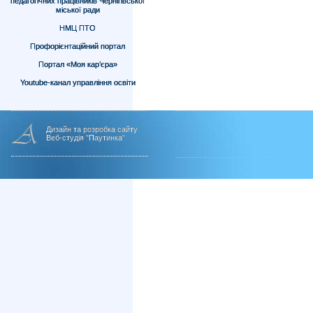
педагогічних працівників Чернігівської
міської ради
НМЦ ПТО
Профорієнтаційний портал
Портал «Моя кар’єра»
Youtube-канал управління освіти
Дизайн та розробка сайту
Веб-студія "Паутинка"