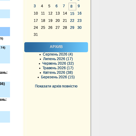
3
4
5
6
7
9
8
10
11
12
13
14
16
15
17
18
19
20
21
22
23
24
25
26
27
28
29
30
31
5)
АРХИВ
 74)
Серпень 2026 (4)
Липень 2026 (17)
Червень 2026 (32)
Травень 2026 (17)
вань:
Квітень 2026 (38)
Березень 2026 (15)
66)
Показати архів повністю
ань: