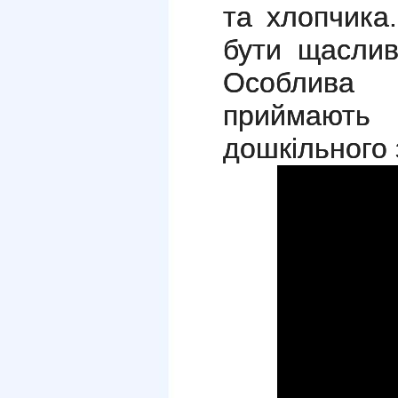
та хлопчика
бути щасли
Особлива п
приймають
дошкільного 