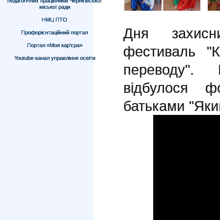
педагогічних працівників Чернігівської
міської ради
НМЦ ПТО
Дня захисн
Профорієнтаційний портал
Портал «Моя кар’єра»
фестиваль "
Youtube-канал управління освіти
переводу".
відбулося ф
батьками "Який