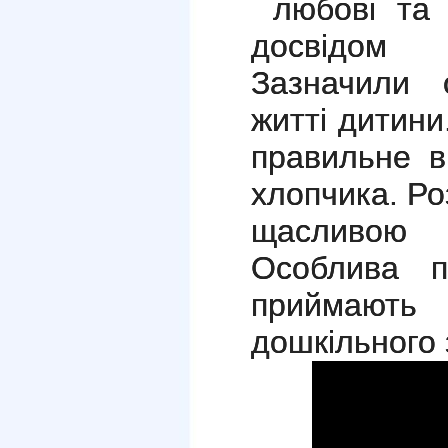
любові та 
досвідом
Зазначили 
житті дитин
правильне в
хлопчика. Ро
щасливою
Особлива п
приймають
дошкільного 