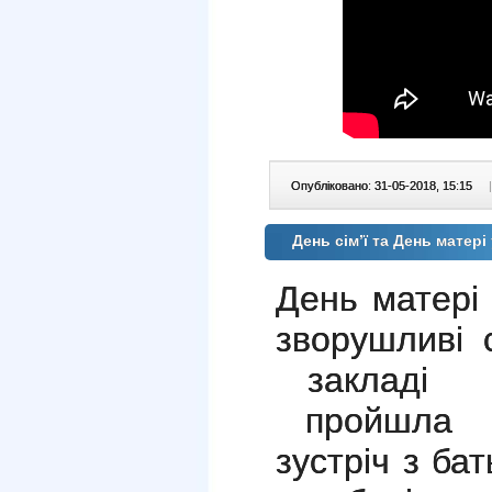
Опубліковано: 31-05-2018, 15:15
|
День сім’ї та День матері
День матері 
зворушливі 
закладі
пройшла т
зустріч з ба