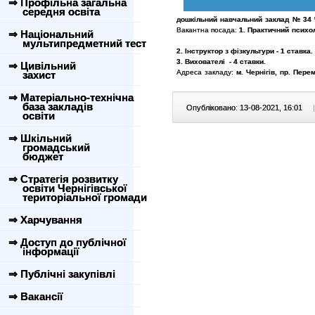
⇒ Профільна загальна
середня освіта
дошкільний навчальний заклад № 34 Че
Вакантна пос
ада:
1.
Практичний психол
⇒ Національний
мультипредметний тест
2. Інструктор з фізкультури - 1 ставка.
3. Вихователі - 4 ставки.
⇒ Цивільний
Адреса закладу:
м. Чернігів,
пр. Перем
захист
⇒ Матеріально-технічна
база закладів
Опубліковано: 13-08-2021, 16:01
|
освіти
⇒ Шкільний
громадський
бюджет
⇒ Стратегія розвитку
освіти Чернігівської
територіальної громади
⇒ Харчування
⇒ Доступ до публічної
інформації
⇒ Публічні закупівлі
⇒ Вакансії