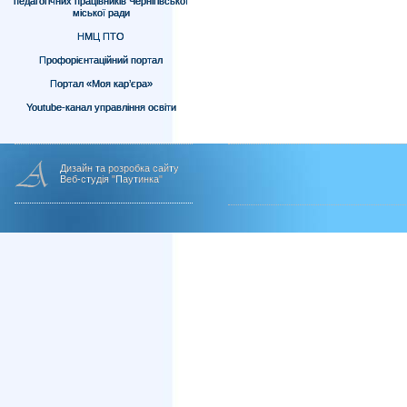
педагогічних працівників Чернігівської
міської ради
НМЦ ПТО
Профорієнтаційний портал
Портал «Моя кар’єра»
Youtube-канал управління освіти
Дизайн та розробка сайту
Веб-студія "Паутинка"