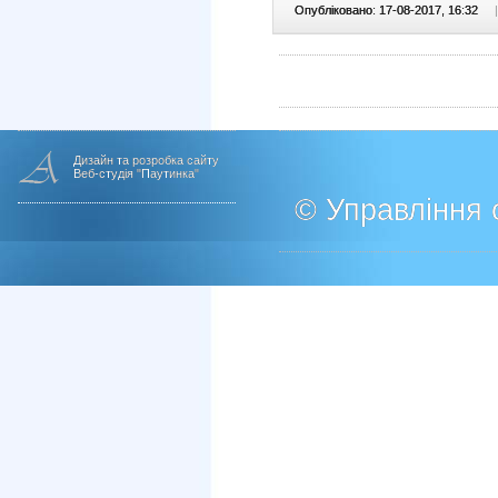
Опубліковано: 17-08-2017, 16:32
|
Дизайн та розробка сайту
Веб-студія "Паутинка"
© Управління о