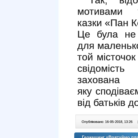
Так, відб
мотивами у
казки «Пан К
Це була не 
для маленько
той місточок
свідоміст
захова
яку сподіва
від батьків д
Опубліковано: 16-05-2018, 13:26
|
Геокешинг «Врятуймо пл