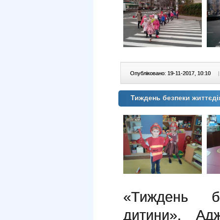
Опубліковано: 19-11-2017, 10:10
|
Тиждень безпеки життєді
«Тиждень бе
дитини». Ад