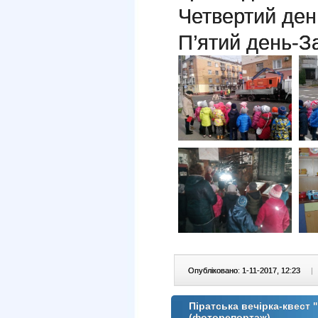
Четвертий ден
П’ятий день-За
Опубліковано: 1-11-2017, 12:23
|
Піратська вечірка-квест
(фоторепортаж)