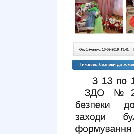
Опубліковано: 16-02-2018, 13:41
|
Тиждень безпеки дорожн
З 13 по 
ЗДО №27 
безпеки до
заходи бу
формування