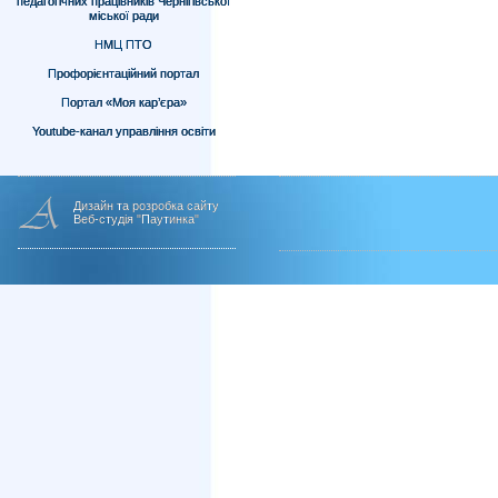
педагогічних працівників Чернігівської
міської ради
НМЦ ПТО
Профорієнтаційний портал
Портал «Моя кар’єра»
Youtube-канал управління освіти
Дизайн та розробка сайту
Веб-студія "Паутинка"