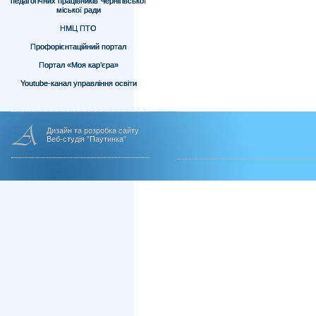
педагогічних працівників Чернігівської
міської ради
НМЦ ПТО
Профорієнтаційний портал
Портал «Моя кар’єра»
Youtube-канал управління освіти
Дизайн та розробка сайту
Веб-студія "Паутинка"