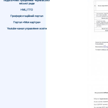
педагогічних працівників Чернігівської
міської ради
НМЦ ПТО
Профорієнтаційний портал
Портал «Моя кар’єра»
Youtube-канал управління освіти