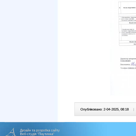
Опубліковано: 2-04-2025, 08:18
|
Дизайн та розробка сайту
Веб-студія "Паутинка"