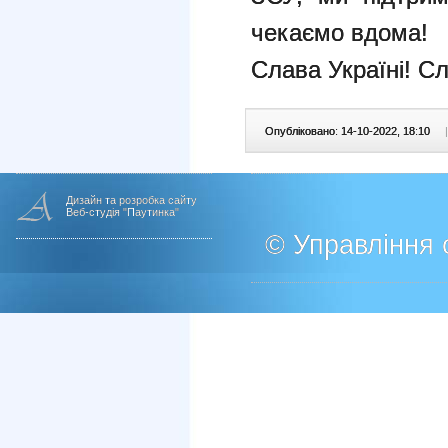
чекаємо вдома!
Слава Україні! Сл
Опубліковано: 14-10-2022, 18:10
|
Дизайн та розробка сайту
Веб-студія "Паутинка"
© Управління о