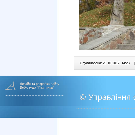
Опубліковано: 25-10-2017, 14:23
|
Дизайн та розробка сайту
Веб-студія "Паутинка"
© Управління о