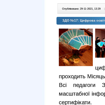
Опубліковано: 29-11-2021, 13:29
|
ЗДО №17: Цифрова освіт
циф
проходить Місяць
Всі педагоги
масштабної інфор
сертифікати.