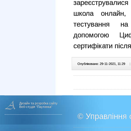
зареєструвалися
школа онлайн,
тестування н
допомогою Ци
сертифікати після
Опубліковано: 29-11-2021, 11:29
|
Дизайн та розробка сайту
Веб-студія "Паутинка"
© Управління о