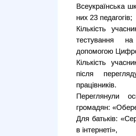
Всеукраїнська шк
них 23 педагогів;
Кількість учасн
тестування н
допомогою Цифро
Кількість учасни
після перегля
працівників.
Переглянули ос
громадян: «Обере
Для батьків: «Се
в інтернеті»,