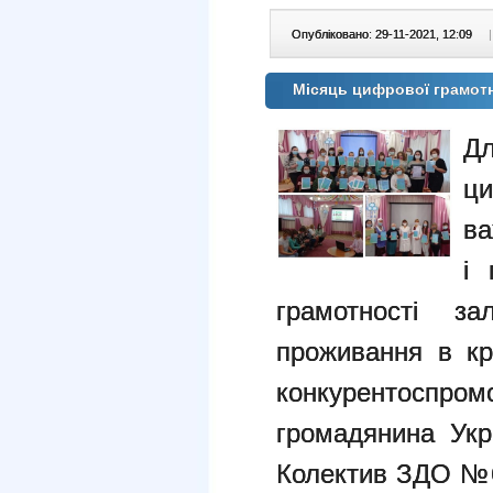
Опубліковано: 29-11-2021, 12:09
|
Місяць цифрової грамот
Дл
ци
ва
і 
грамотності 
проживання в кр
конкуренто
громадянина Укр
Колектив ЗДО №6