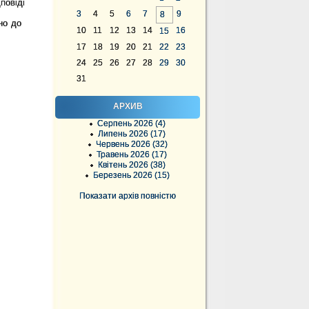
повіді
3
4
5
6
7
9
8
но до
10
11
12
13
14
16
15
17
18
19
20
21
22
23
24
25
26
27
28
29
30
31
АРХИВ
Серпень 2026 (4)
Липень 2026 (17)
Червень 2026 (32)
Травень 2026 (17)
Квітень 2026 (38)
Березень 2026 (15)
Показати архів повністю