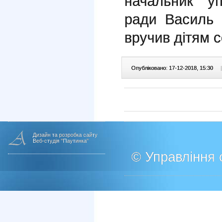
начальник уп
ради Василь 
вручив дітям с
Опубліковано: 17-12-2018, 15:30
|
Дизайн та розробка сайту
Веб-студія "Паутинка"
© Управління о