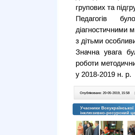
групових та підгр
Педагогів бу
діагностичними м
з дітьми особлив
Значна увага бу
роботи методични
у 2018-2019 н. р.
Опубліковано: 20-05-2019, 15:58
|
Учасники Всеукраїнської 
інклюзивно-ресурсний ц