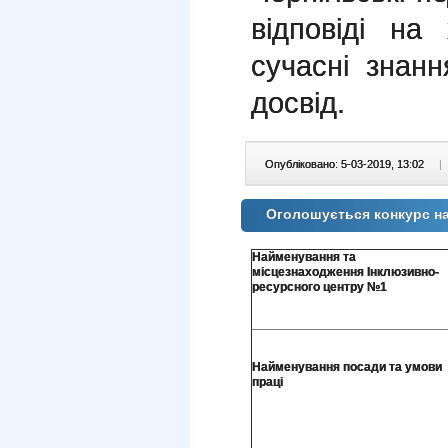
відповіді на
сучасні знан
досвід.
Опубліковано: 5-03-2019, 13:02
|
Оголошується конкурс на
Найменування та
місцезнаходження Інклюзивно-
ресурсного центру №1
Найменування посади та умови
праці