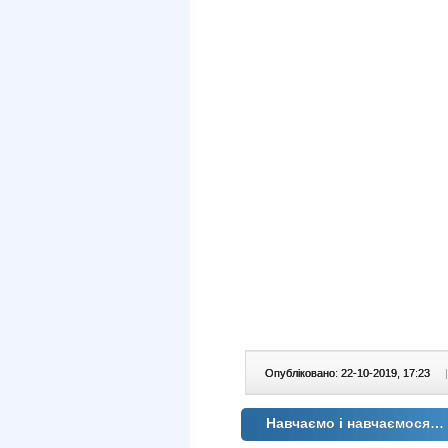
Опубліковано: 22-10-2019, 17:23
|
Навчаємо і навчаємося…