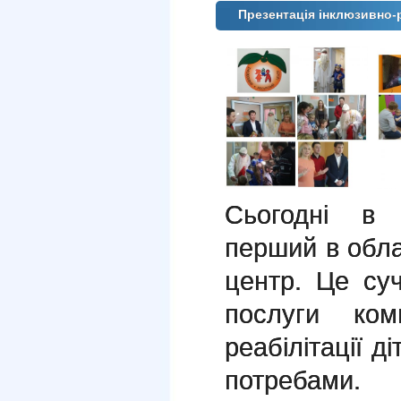
Презентація інклюзивно-
Сьогодні в 
перший в обла
центр. Це су
послуги ком
реабілітації д
потребами.