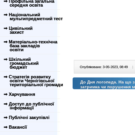
⇒ Профільна загальна
середня освіта
⇒ Національний
мультипредметний тест
⇒ Цивільний
захист
⇒ Матеріально-технічна
база закладів
освіти
⇒ Шкільний
громадський
бюджет
Опубліковано: 3-05-2023, 08:49
|
⇒ Стратегія розвитку
освіти Чернігівської
До Дня логопеда. На що з
територіальної громади
затримка чи порушення 
⇒ Харчування
⇒ Доступ до публічної
інформації
⇒ Публічні закупівлі
⇒ Вакансії