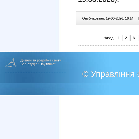
Опубліковано: 19-06-2026, 10:14
|
Назад
1
2
3
Дизайн та розробка сайту
Веб-студія "Паутинка"
© Управління о