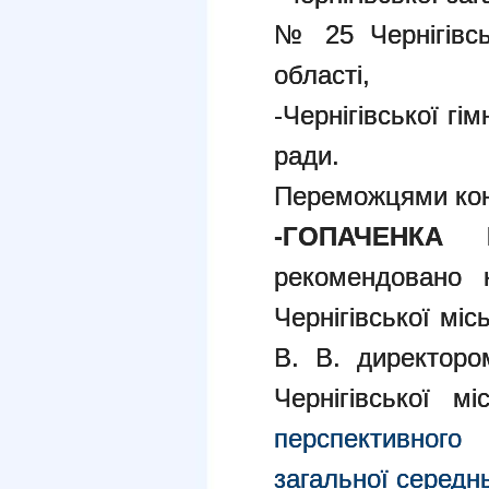
№ 25 Чернігівськ
області,
-Чернігівської гім
ради.
Переможцями кон
-ГОПАЧЕНКА 
рекомендовано н
Чернігівської мі
В. В. директоро
Чернігівської мі
перспективног
загальної середнь