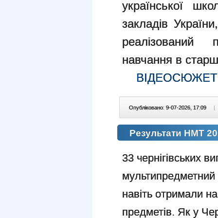
української шко
закладів України
реалізований п
навчання в старш
ВІДЕОСЮЖЕТ
Опубліковано: 9-07-2026, 17:09
|
Результати НМТ 20
33 чернігівських в
мультипредметний т
навіть отримали на
предметів. Як у Че