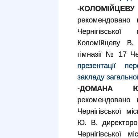
-КОЛОМІЙЦЕВУ
рекомендовано н
Чернігівської
Коломійцеву В. 
гімназії № 17 Че
презентації пе
закладу загальної
-ДОМАНА Юр
рекомендовано н
Чернігівської м
Ю. В. директоро
Чернігівської мі