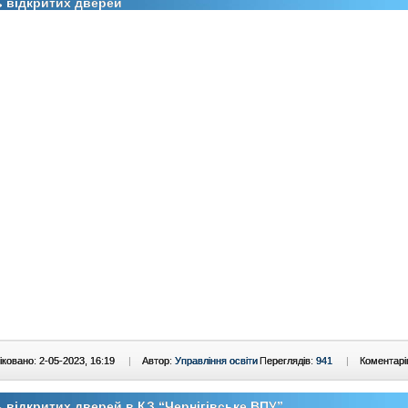
 відкритих дверей
ковано: 2-05-2023, 16:19
|
Автор:
Управління освіти
Переглядів:
941
|
Коментарі
 відкритих дверей в КЗ “Чернігівське ВПУ”