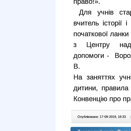
право!».
Для учнів стар
вчитель історії 
початкової ланки 
з Центру нада
допомоги - Воро
В.
На заняттях учн
дитини, правила 
Конвенцію про пр
Опубліковано: 17-09-2019, 18:33
|