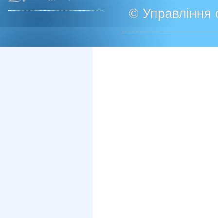
© Управління о