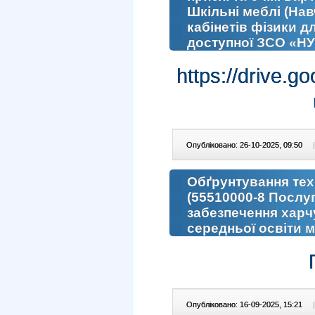
Шкільні меблі (На
кабінетів фізики д
доступної ЗСО «Н
https://drive
Опубліковано: 26-10-2025, 09:50
|
Обґрунтування техн.
(55510000-8 Послуги
забезпечення харчу
середньої освіти м.
Опубліковано: 16-09-2025, 15:21
|