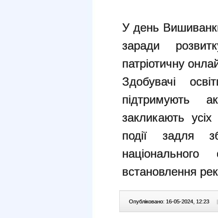
У день Вишиванк
заради розвитк
патріотичну онла
Здобувачі ос
підтримують 
закликають усіх
події задля з
національного
встановлення рек
Опубліковано: 16-05-2024, 12:23
|