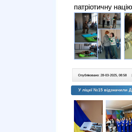
патріотичну націю
Опубліковано: 28-03-2025, 08:58
|
У ліцеї №15 відзначили Д