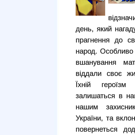
відзнач
день, який нагад
прагнення до св
народ. Особливо
вшанування мат
віддали своє жи
Їхній героїзм
залишаться в на
нашим захисник
України, та вкло
повернеться дод