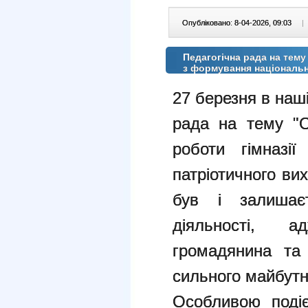
Опубліковано: 8-04-2026, 09:03
|
Педагогічна рада на тему
з формування національн
27 березня в наші
рада на тему "О
роботи гімназі
патріотичного ви
був і залишає
діяльності, 
громадянина та 
сильного майбутн
Особливою подіє