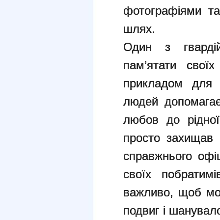
фотографіями та
шлях.
Один з гвардій
пам’ятати своїх
прикладом для 
людей допомагає
любов до рідної
просто захищав 
справжнього офіц
своїх побратим
важливо, щоб мо
подвиг і шанувало