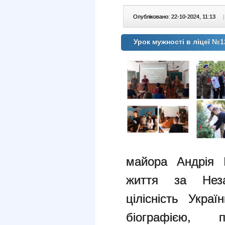
Опубліковано: 22-10-2024, 11:13
|
Урок мужності в ліцеї №
майора Андрія 
життя за Неза
цілісність Украї
біографією, 